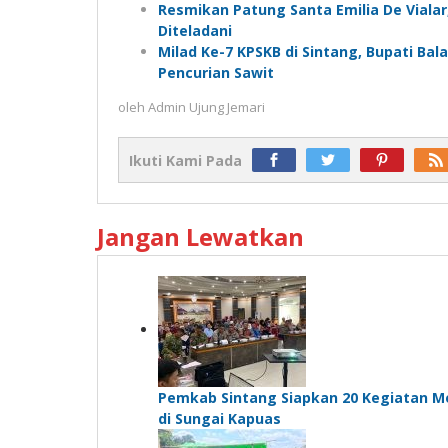
Resmikan Patung Santa Emilia De Vialar
Diteladani
Milad Ke-7 KPSKB di Sintang, Bupati Bal
Pencurian Sawit
oleh
Admin Ujung Jemari
Ikuti Kami Pada
Jangan Lewatkan
Pemkab Sintang Siapkan 20 Kegiatan M
di Sungai Kapuas