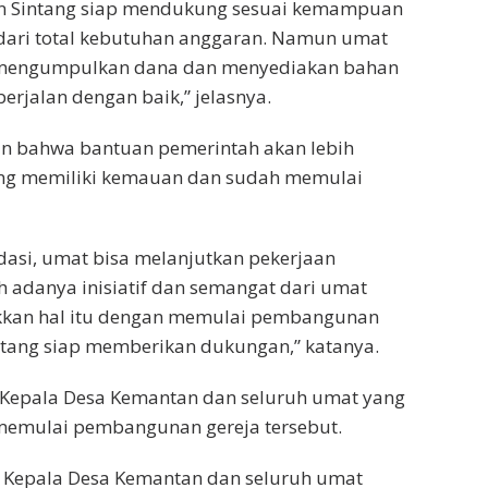
en Sintang siap mendukung sesuai kemampuan
dari total kebutuhan anggaran. Namun umat
g mengumpulkan dana dan menyediakan bahan
rjalan dengan baik,” jelasnya.
n bahwa bantuan pemerintah akan lebih
ng memiliki kemauan dan sudah memulai
asi, umat bisa melanjutkan pekerjaan
h adanya inisiatif dan semangat dari umat
kkan hal itu dengan memulai pembangunan
intang siap memberikan dukungan,” katanya.
 Kepala Desa Kemantan dan seluruh umat yang
emulai pembangunan gereja tersebut.
 Kepala Desa Kemantan dan seluruh umat