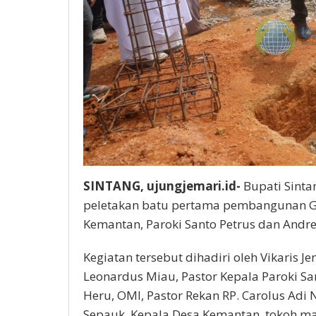
SINTANG, ujungjemari.id-
Bupati Sinta
peletakan batu pertama pembangunan Ge
Kemantan, Paroki Santo Petrus dan Andre
Kegiatan tersebut dihadiri oleh Vikaris Je
Leonardus Miau, Pastor Kepala Paroki Sa
Heru, OMI, Pastor Rekan RP. Carolus Adi
Sepauk, Kepala Desa Kemantan, tokoh mas