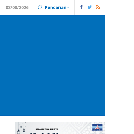
08/08/2026
Pencarian