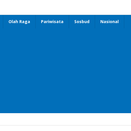
Olah Raga
Pariwisata
Sosbud
Nasional