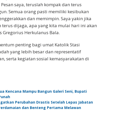
 Pesan saya, teruslah kompak dan terus
ngun. Semua orang pasti memiliki kesibukan
enggerakkan dan memimpin. Saya yakin jika
rus dijaga, apa yang kita mulai hari ini akan
s Gregorius Herkulanus Bala.
entum penting bagi umat Katolik Stasi
h yang lebih besar dan representatif
, serta kegiatan sosial kemasyarakatan di
nua Kencana Mampu Bangun Galeri Seni, Bupati
Punah
Ingatkan Perubahan Drastis Setelah Lepas Jabatan
r Perdamaian dan Benteng Pertama Melawan