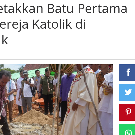
Letakkan Batu Pertama
eja Katolik di
uk