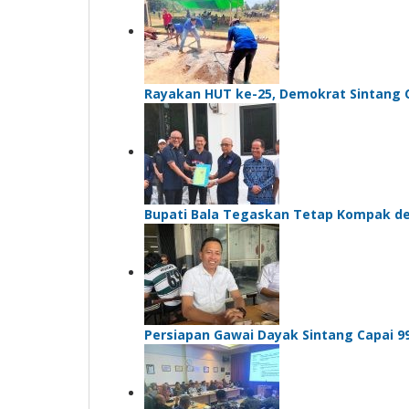
Rayakan HUT ke-25, Demokrat Sintang C
Bupati Bala Tegaskan Tetap Kompak d
Persiapan Gawai Dayak Sintang Capai 