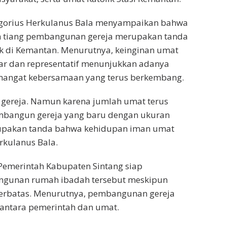
egorius Herkulanus Bala menyampaikan bahwa
n tiang pembangunan gereja merupakan tanda
k di Kemantan. Menurutnya, keinginan umat
ar dan representatif menunjukkan adanya
mangat kebersamaan yang terus berkembang.
i gereja. Namun karena jumlah umat terus
mbangun gereja yang baru dengan ukuran
merupakan tanda bahwa kehidupan iman umat
rkulanus Bala.
Pemerintah Kabupaten Sintang siap
gunan rumah ibadah tersebut meskipun
 terbatas. Menurutnya, pembangunan gereja
antara pemerintah dan umat.