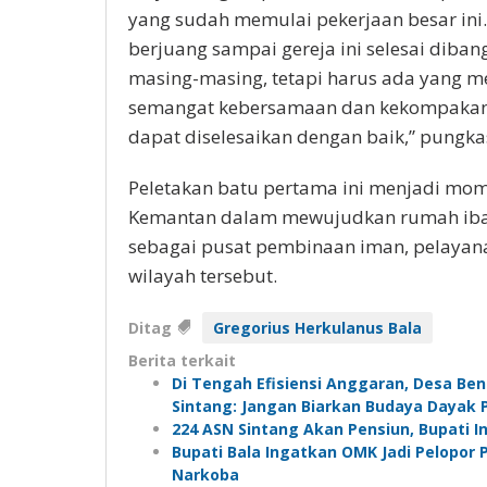
yang sudah memulai pekerjaan besar ini.
berjuang sampai gereja ini selesai diba
masing-masing, tetapi harus ada yang m
semangat kebersamaan dan kekompakan te
dapat diselesaikan dengan baik,” pungka
Peletakan batu pertama ini menjadi mom
Kemantan dalam mewujudkan rumah ibada
sebagai pusat pembinaan iman, pelayanan
wilayah tersebut.
Ditag
Gregorius Herkulanus Bala
Berita terkait
Di Tengah Efisiensi Anggaran, Desa Be
Sintang: Jangan Biarkan Budaya Dayak 
224 ASN Sintang Akan Pensiun, Bupati 
Bupati Bala Ingatkan OMK Jadi Pelopo
Narkoba