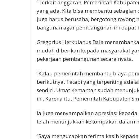
“Terkait anggaran, Pemerintah Kabupat
yang ada. Kita bisa membantu sebagian 
juga harus berusaha, bergotong royon
bangunan agar pembangunan ini dapat be
Gregorius Herkulanus Bala menambahka
mudah diberikan kepada masyarakat ya
pekerjaan pembangunan secara nyata.
“Kalau pemerintah membantu biaya pond
berikutnya. Tetapi yang terpenting adala
sendiri. Umat Kemantan sudah menunju
ini. Karena itu, Pemerintah Kabupaten S
Ia juga menyampaikan apresiasi kepada
telah menunjukkan kekompakan dalam m
“Saya mengucapkan terima kasih kepada