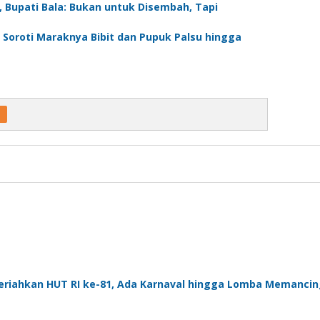
, Bupati Bala: Bukan untuk Disembah, Tapi
a Soroti Maraknya Bibit dan Pupuk Palsu hingga
eriahkan HUT RI ke-81, Ada Karnaval hingga Lomba Memanci