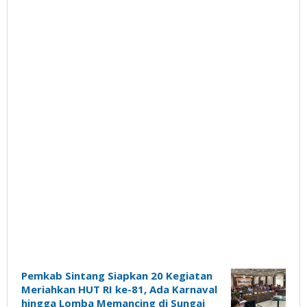
Ujung
Pemkab Sintang Siapkan 20 Kegiatan
Meriahkan HUT RI ke-81, Ada Karnaval
Jemari
hingga Lomba Memancing di Sungai