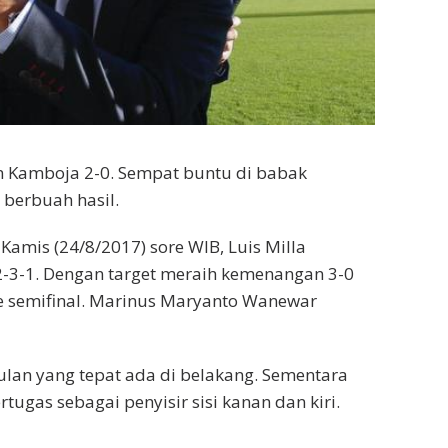
an Kamboja 2-0. Sempat buntu di babak
 berbuah hasil.
Kamis (24/8/2017) sore WIB, Luis Milla
-3-1. Dengan target meraih kemenangan 3-0
 semifinal. Marinus Maryanto Wanewar
ulan yang tepat ada di belakang. Sementara
tugas sebagai penyisir sisi kanan dan kiri.