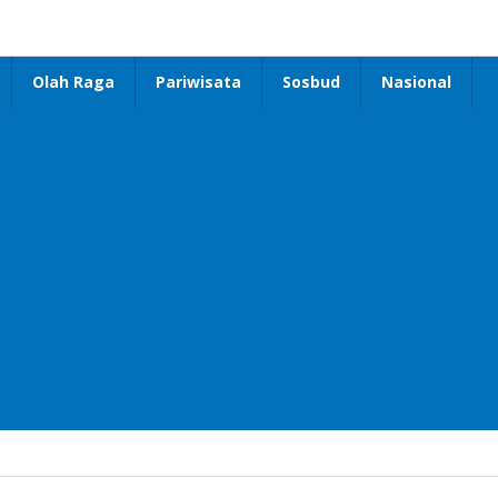
Olah Raga
Pariwisata
Sosbud
Nasional