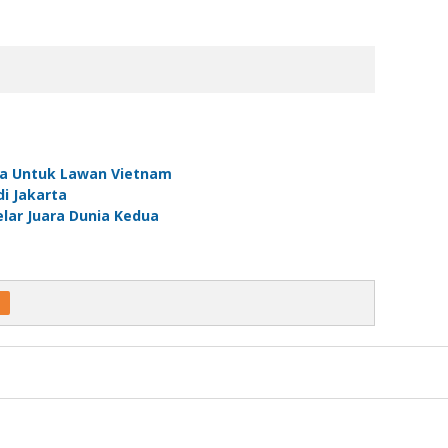
da Untuk Lawan Vietnam
di Jakarta
lar Juara Dunia Kedua