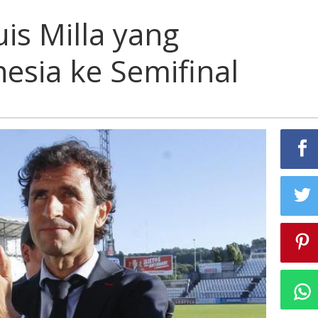
uis Milla yang
esia ke Semifinal