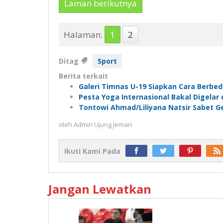
Laman berikutnya
Halaman:
1
2
Ditag
Sport
Berita terkait
Galeri Timnas U-19 Siapkan Cara Berbe
Pesta Yoga Internasional Bakal Digelar 
Tontowi Ahmad/Liliyana Natsir Sabet Ge
oleh
Admin Ujung Jemari
Ikuti Kami Pada
Jangan Lewatkan