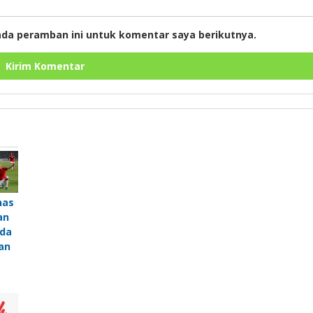
ada peramban ini untuk komentar saya berikutnya.
nas
an
eda
an