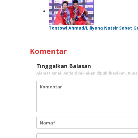
Tontowi Ahmad/Liliyana Natsir Sabet Ge
Komentar
Tinggalkan Balasan
Alamat email Anda tidak akan dipublikasikan.
Ruas