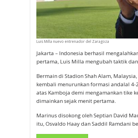
Luis Milla nuevo entrenador del Zaragoza
Jakarta – Indonesia berhasil mengalahk
pertama, Luis Milla mengubah taktik dan
Bermain di Stadion Shah Alam, Malaysia, 
kembali menurunkan formasi andalal 4-2
atas Kamboja demi mengamankan tike ke
dimainkan sejak menit pertama.
Marinus disokong oleh Septian David Ma
itu, Osvaldo Haay dan Saddil Ramdani ber