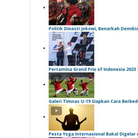
Politik Dinasti Jokowi, Benarkah Demiki
Pertamina Grand Prix of Indonesia 2023
Galeri Timnas U-19 Siapkan Cara Berbe
Pesta Yoga Internasional Bakal Digelar 