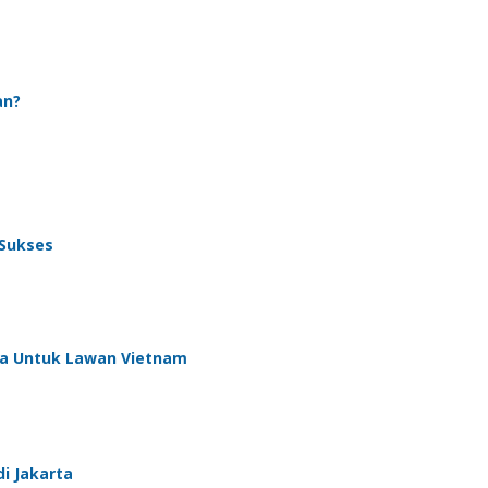
an?
 Sukses
da Untuk Lawan Vietnam
di Jakarta