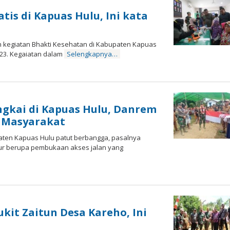
tis di Kapuas Hulu, Ini kata
kegiatan Bhakti Kesehatan di Kabupaten Kapuas
023. Kegaiatan dalam
Selengkapnya…
in
g
ri
ngkai di Kapuas Hulu, Danrem
n Masyarakat
ten Kapuas Hulu patut berbangga, pasalnya
ur berupa pembukaan akses jalan yang
it Zaitun Desa Kareho, Ini