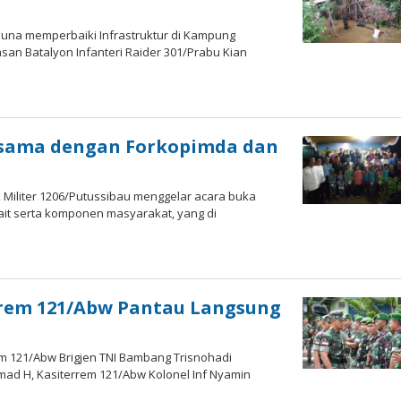
Guna memperbaiki Infrastruktur di Kampung
n Batalyon Infanteri Raider 301/Prabu Kian
rsama dengan Forkopimda dan
Militer 1206/Putussibau menggelar acara buka
it serta komponen masyarakat, yang di
nrem 121/Abw Pantau Langsung
121/Abw Brigjen TNI Bambang Trisnohadi
mad H, Kasiterrem 121/Abw Kolonel Inf Nyamin