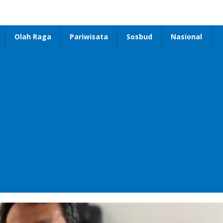
Olah Raga
Pariwisata
Sosbud
Nasional