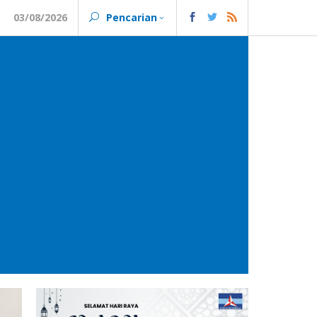
03/08/2026
Pencarian