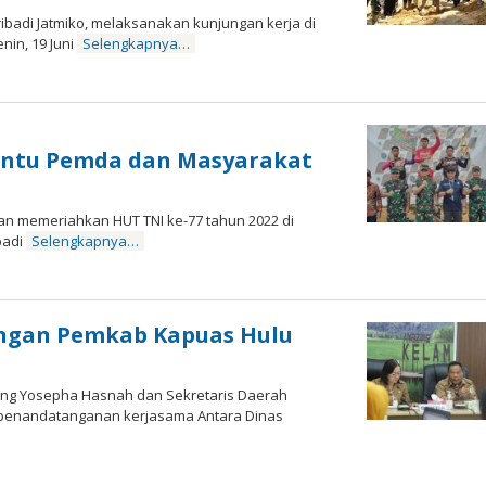
badi Jatmiko, melaksanakan kunjungan kerja di
in, 19 Juni
Selengkapnya…
antu Pemda dan Masyarakat
n memeriahkan HUT TNI ke-77 tahun 2022 di
badi
Selengkapnya…
ngan Pemkab Kapuas Hulu
ang Yosepha Hasnah dan Sekretaris Daerah
 penandatanganan kerjasama Antara Dinas
h
in