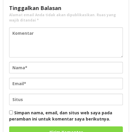
Tinggalkan Balasan
Alamat email Anda tidak akan dipublikasikan.
Ruas yang
wajib ditandai
*
Simpan nama, email, dan situs web saya pada
peramban ini untuk komentar saya berikutnya.