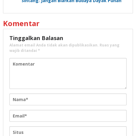
Sintang: Jangan Biarkan Budaya Dayak Punah
Komentar
Tinggalkan Balasan
Alamat email Anda tidak akan dipublikasikan.
Ruas yang
wajib ditandai
*