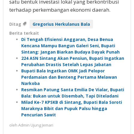
satu bentuk investasi lokal yang berkontribusi
terhadap perkembangan ekonomi daerah.
Ditag
Gregorius Herkulanus Bala
Berita terkait
Di Tengah Efisiensi Anggaran, Desa Benua
Kencana Mampu Bangun Galeri Seni, Bupati
Sintang: Jangan Biarkan Budaya Dayak Punah
224 ASN Sintang Akan Pensiun, Bupati Ingatkan
Perubahan Drastis Setelah Lepas Jabatan
Bupati Bala Ingatkan OMK Jadi Pelopor
Perdamaian dan Benteng Pertama Melawan
Narkoba
Resmikan Patung Santa Emilia De Vialar, Bupati
Bala: Bukan untuk Disembah, Tapi Diteladani
Milad Ke-7 KPSKB di Sintang, Bupati Bala Soroti
Maraknya Bibit dan Pupuk Palsu hingga
Pencurian Sawit
oleh
Admin Ujung Jemari