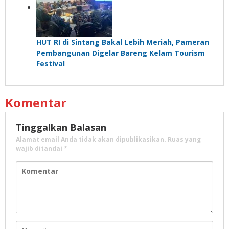
HUT RI di Sintang Bakal Lebih Meriah, Pameran
Pembangunan Digelar Bareng Kelam Tourism
Festival
Komentar
Tinggalkan Balasan
Alamat email Anda tidak akan dipublikasikan.
Ruas yang
wajib ditandai
*