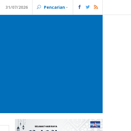
31/07/2026
Pencarian