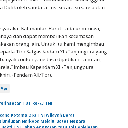
 Didik oleh saudara Lusi secara sukarela dan
asyarakat Kalimantan Barat pada umumnya,
rbahaya dan dapat memberikan kecemasan
akakan orang lain. Untuk itu kami mengimbau
kepada Tim Satgas Kodam XII/Tanjungura yang
banyak contoh yang bisa dijadikan panutan,
rela,” imbau Kapendam XII/Tanjungpura
khiri. (Pendam XII/Tpr).
 Api
Peringatan HUT ke-73 TNI
ncana Kotama Ops TNI Wilayah Barat
elundupan Narkoba Melalui Batas Negara
 Bakti TNI Tahun Anggaran 2018, Ini Penjelasan