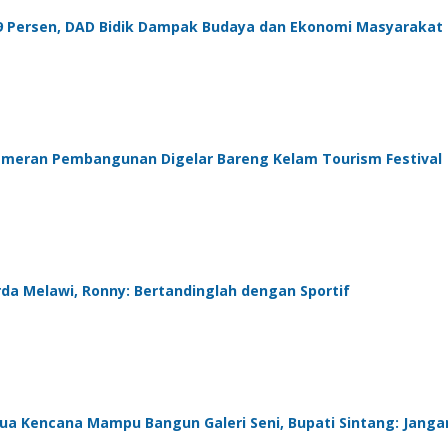
99 Persen, DAD Bidik Dampak Budaya dan Ekonomi Masyarakat
 Pameran Pembangunan Digelar Bareng Kelam Tourism Festival
da Melawi, Ronny: Bertandinglah dengan Sportif
nua Kencana Mampu Bangun Galeri Seni, Bupati Sintang: Janga