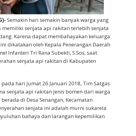
)-
Semakin hari semakin banyak warga yang
emiliki senjata api rakitan terlebih senjata
undang. Karena dapat membahayakan keluarga
 ini dikatakan oleh Kepala Penerangan Daerah
l Infanteri Tri Rana Subekti, S.Sos, saat
erahan senjata api rakitan di Kabupaten
ada hari Jumat 26 Januari 2018, Tim Satgas
 senjata api rakitan jenis bomen dari warga
g berada di Desa Senangan, Kecamatan
nyerahan senjata ini adalah murni sukarela
nyuluhan bahaya dan larangan kepemilikan