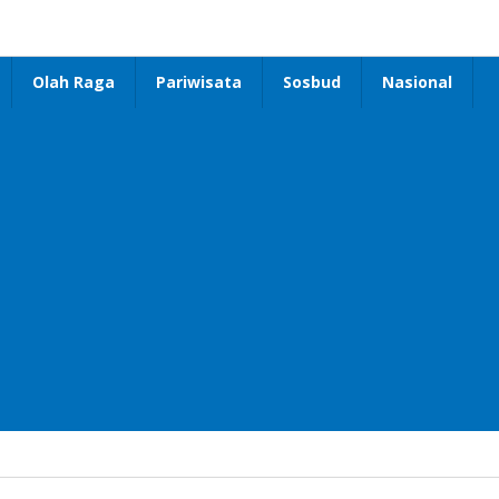
Olah Raga
Pariwisata
Sosbud
Nasional