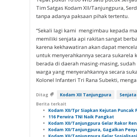
Tim Satgas Kodam XII/Tanjungpura, Serda
tanpa adanya paksaan pihak tertentu.
“Sekali lagi kami mengimbau kepada m
memiliki senjata api rakitan sangat be
karena kekhawatiran akan dapat mencel
untuk menyerahkannya secara sukarela 
berada di daerah masing-masing, sudah 
warga yang menyerahkannya secara suka
Kolonel Infanteri Tri Rana Subekti, menga
Ditag
Kodam XII Tanjungpura
Senjata
Berita terkait
Kodam XII/Tpr Siapkan Kejutan Puncak 
116 Perwira TNI Naik Pangkat
Kodam XII/Tanjungpura Gelar Rakor Re
Kodam XII/Tanjungpura, Gagalkan Peny
Kodam XII/Tanjungpura Gelar Sosialisasi