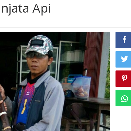
njata Api