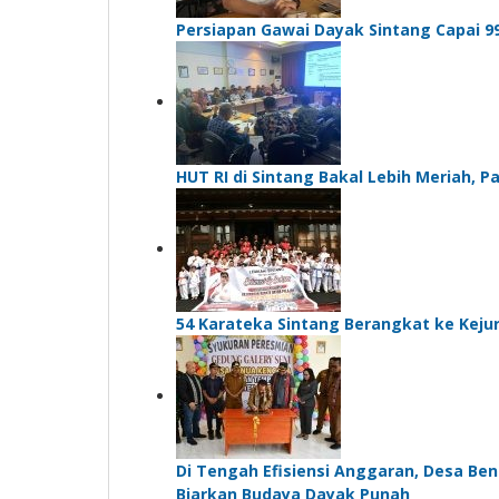
Persiapan Gawai Dayak Sintang Capai 
HUT RI di Sintang Bakal Lebih Meriah,
54 Karateka Sintang Berangkat ke Kejur
Di Tengah Efisiensi Anggaran, Desa Be
Biarkan Budaya Dayak Punah