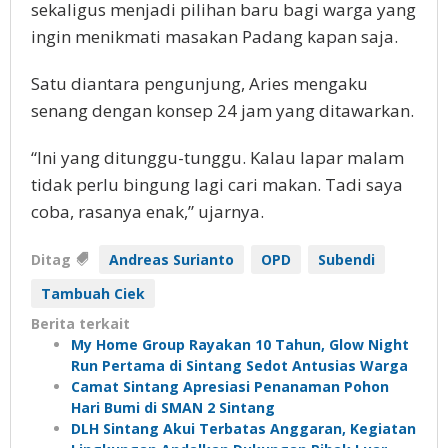
sekaligus menjadi pilihan baru bagi warga yang
ingin menikmati masakan Padang kapan saja.
Satu diantara pengunjung, Aries mengaku
senang dengan konsep 24 jam yang ditawarkan.
“Ini yang ditunggu-tunggu. Kalau lapar malam
tidak perlu bingung lagi cari makan. Tadi saya
coba, rasanya enak,” ujarnya.
Ditag
Andreas Surianto
OPD
Subendi
Tambuah Ciek
Berita terkait
My Home Group Rayakan 10 Tahun, Glow Night
Run Pertama di Sintang Sedot Antusias Warga
Camat Sintang Apresiasi Penanaman Pohon
Hari Bumi di SMAN 2 Sintang
DLH Sintang Akui Terbatas Anggaran, Kegiatan