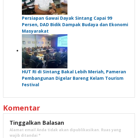
Persiapan Gawai Dayak Sintang Capai 99
Persen, DAD Bidik Dampak Budaya dan Ekonomi
Masyarakat
HUT RI di Sintang Bakal Lebih Meriah, Pameran
Pembangunan Digelar Bareng Kelam Tourism
Festival
Komentar
Tinggalkan Balasan
Alamat email Anda tidak akan dipublikasikan.
Ruas yang
wajib ditandai
*