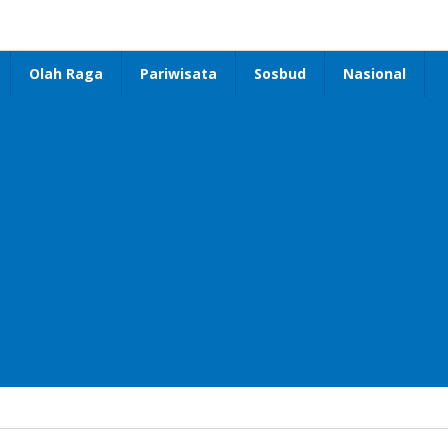
Olah Raga
Pariwisata
Sosbud
Nasional