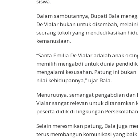
siswa.
Dalam sambutannya, Bupati Bala meneg
De Vialar bukan untuk disembah, melain
seorang tokoh yang mendedikasikan hid
kemanusiaan.
“Santa Emilia De Vialar adalah anak or
memilih mengabdi untuk dunia pendidik
mengalami kesusahan. Patung ini bukan u
nilai kehidupannya,” ujar Bala.
Menurutnya, semangat pengabdian dan k
Vialar sangat relevan untuk ditanamkan
peserta didik di lingkungan Persekolahan
Selain meresmikan patung, Bala juga me
terus membangun komunikasi yang baik 