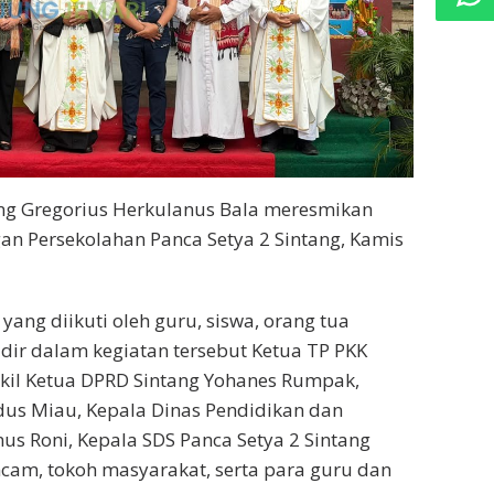
ng Gregorius Herkulanus Bala meresmikan
gan Persekolahan Panca Setya 2 Sintang, Kamis
ang diikuti oleh guru, siswa, orang tua
ir dalam kegiatan tersebut Ketua TP PKK
kil Ketua DPRD Sintang Yohanes Rumpak,
us Miau, Kepala Dinas Pendidikan dan
s Roni, Kepala SDS Panca Setya 2 Sintang
cam, tokoh masyarakat, serta para guru dan