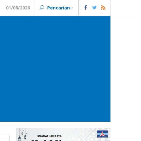
01/08/2026
Pencarian