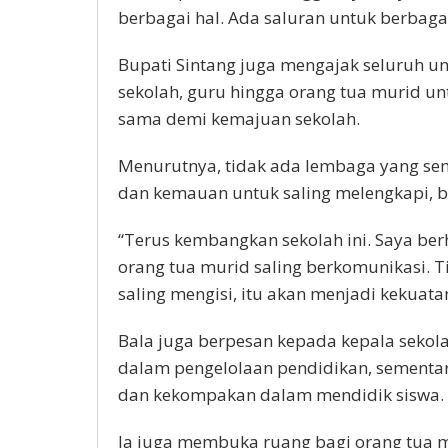
berbagai hal. Ada saluran untuk berbagai
Bupati Sintang juga mengajak seluruh un
sekolah, guru hingga orang tua murid u
sama demi kemajuan sekolah.
Menurutnya, tidak ada lembaga yang s
dan kemauan untuk saling melengkapi, b
“Terus kembangkan sekolah ini. Saya ber
orang tua murid saling berkomunikasi. T
saling mengisi, itu akan menjadi kekuata
Bala juga berpesan kepada kepala sekol
dalam pengelolaan pendidikan, sementa
dan kekompakan dalam mendidik siswa.
Ia juga membuka ruang bagi orang tua