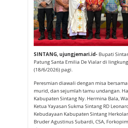
SINTANG, ujungjemari.id-
Bupati Sinta
Patung Santa Emilia De Vialar di lingkun
(18/6/2026) pagi.
Peresmian diawali dengan misa bersama y
murid, dan sejumlah tamu undangan. Had
Kabupaten Sintang Ny. Hermina Bala, Wa
Ketua Yayasan Sukma Sintang RD Leonard
Kebudayaan Kabupaten Sintang Herkolanu
Bruder Agustinus Subardi, CSA, Forkopim