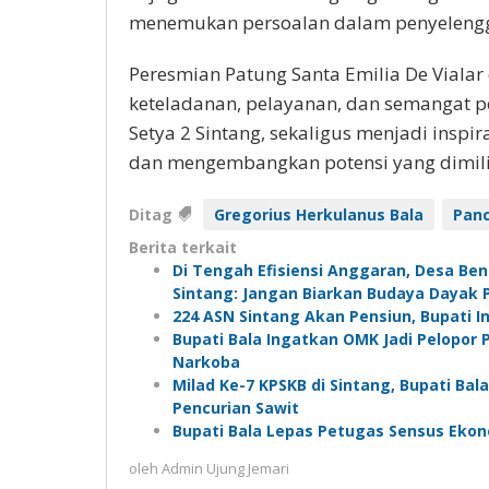
menemukan persoalan dalam penyelengga
Peresmian Patung Santa Emilia De Vialar
keteladanan, pelayanan, dan semangat p
Setya 2 Sintang, sekaligus menjadi inspi
dan mengembangkan potensi yang dimili
Ditag
Gregorius Herkulanus Bala
Panc
Berita terkait
Di Tengah Efisiensi Anggaran, Desa Be
Sintang: Jangan Biarkan Budaya Dayak 
224 ASN Sintang Akan Pensiun, Bupati 
Bupati Bala Ingatkan OMK Jadi Pelopo
Narkoba
Milad Ke-7 KPSKB di Sintang, Bupati Bal
Pencurian Sawit
Bupati Bala Lepas Petugas Sensus Ekon
oleh
Admin Ujung Jemari