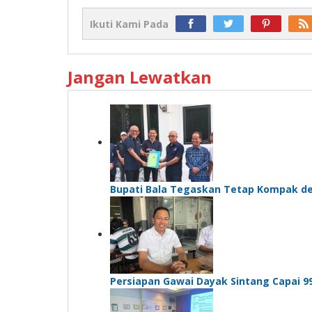
Ikuti Kami Pada
Jangan Lewatkan
Bupati Bala Tegaskan Tetap Kompak d
Persiapan Gawai Dayak Sintang Capai 