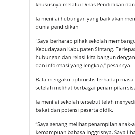
khususnya melalui Dinas Pendidikan da
Ia menilai hubungan yang baik akan m
dunia pendidikan.
“Saya berharap pihak sekolah membangu
Kebudayaan Kabupaten Sintang. Terlepas
hubungan dan relasi kita bangun dengan 
dan informasi yang lengkap,” pesannya.
Bala mengaku optimistis terhadap masa 
setelah melihat berbagai penampilan sis
Ia menilai sekolah tersebut telah meny
bakat dan potensi peserta didik.
“Saya senang melihat penampilan anak-an
kemampuan bahasa Inggrisnya. Saya liha