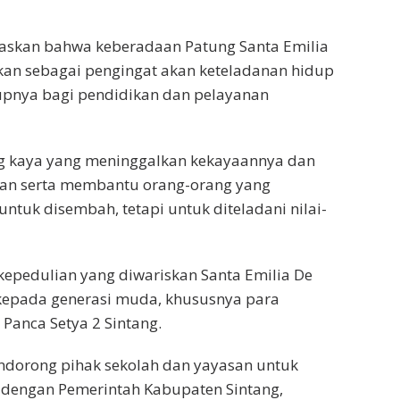
askan bahwa keberadaan Patung Santa Emilia
kan sebagai pengingat akan keteladanan hidup
upnya bagi pendidikan dan pelayanan
ang kaya yang meninggalkan kekayaannya dan
an serta membantu orang-orang yang
ntuk disembah, tetapi untuk diteladani nilai-
epedulian yang diwariskan Santa Emilia De
 kepada generasi muda, khususnya para
 Panca Setya 2 Sintang.
ndorong pihak sekolah dan yayasan untuk
dengan Pemerintah Kabupaten Sintang,