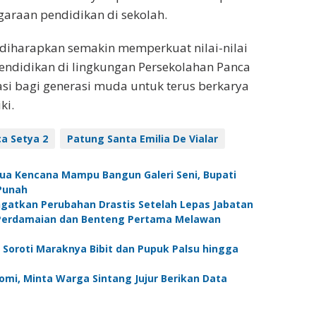
raan pendidikan di sekolah.
 diharapkan semakin memperkuat nilai-nilai
endidikan di lingkungan Persekolahan Panca
rasi bagi generasi muda untuk terus berkarya
ki.
a Setya 2
Patung Santa Emilia De Vialar
nua Kencana Mampu Bangun Galeri Seni, Bupati
Punah
Ingatkan Perubahan Drastis Setelah Lepas Jabatan
r Perdamaian dan Benteng Pertama Melawan
a Soroti Maraknya Bibit dan Pupuk Palsu hingga
omi, Minta Warga Sintang Jujur Berikan Data