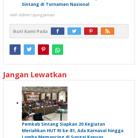
Sintang di Turnamen Nasional
oleh
Admin Ujung Jemari
Ikuti Kami Pada
Jangan Lewatkan
Pemkab Sintang Siapkan 20 Kegiatan
Meriahkan HUT RI ke-81, Ada Karnaval hingga
Lomba Memancing di Sungai Kapuas