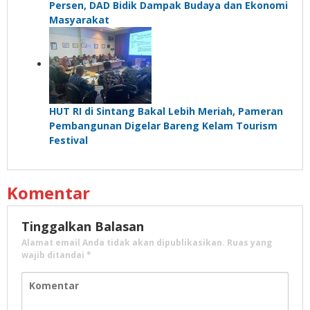
Persen, DAD Bidik Dampak Budaya dan Ekonomi
Masyarakat
HUT RI di Sintang Bakal Lebih Meriah, Pameran
Pembangunan Digelar Bareng Kelam Tourism
Festival
Komentar
Tinggalkan Balasan
Alamat email Anda tidak akan dipublikasikan.
Ruas yang
wajib ditandai
*