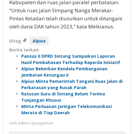
Kabupaten dan ruas jalan paralel perbatasan.
“Untuk ruas jalan Simpang Nanga Merakai-
Pintas Keladan telah diusulkan untuk ditangani
oleh dana DAK tahun 2023,” kata Melkianus.
Ditag
Alpius
Berita terkait
Pansus II DPRD Sintang Sampaikan Laporan
Hasil Pembahasan Terhadap Raperda Inisiatif
Alpius Beberkan Kendala Pembangunan
Jembatan Ketungau II
Alpius Minta Pemerintah Tangani Ruas Jalan di
Perbatasan yang Rusak Parah
Ratusan Guru di Sintang Belum Terima
Tunjangan Khusus
Minta Perluasan Jaringan Telekomunikasi
Merata di Tiap Daerah
oleh
Admin Ujung Jemari