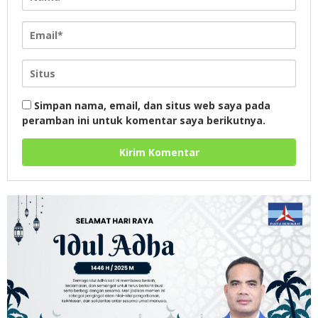
Simpan nama, email, dan situs web saya pada
peramban ini untuk komentar saya berikutnya.