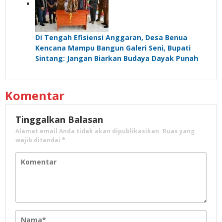
Di Tengah Efisiensi Anggaran, Desa Benua
Kencana Mampu Bangun Galeri Seni, Bupati
Sintang: Jangan Biarkan Budaya Dayak Punah
Komentar
Tinggalkan Balasan
Alamat email Anda tidak akan dipublikasikan.
Ruas yang
wajib ditandai
*