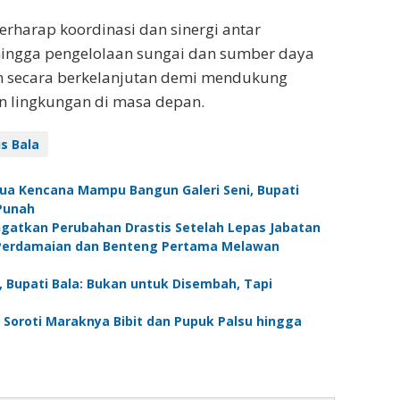
rharap koordinasi dan sinergi antar
ingga pengelolaan sungai dan sumber daya
an secara berkelanjutan demi mendukung
an lingkungan di masa depan.
s Bala
nua Kencana Mampu Bangun Galeri Seni, Bupati
Punah
Ingatkan Perubahan Drastis Setelah Lepas Jabatan
r Perdamaian dan Benteng Pertama Melawan
, Bupati Bala: Bukan untuk Disembah, Tapi
a Soroti Maraknya Bibit dan Pupuk Palsu hingga