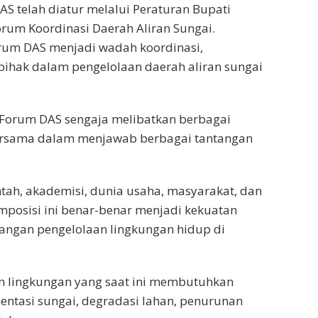
 telah diatur melalui Peraturan Bupati
rum Koordinasi Daerah Aliran Sungai.
rum DAS menjadi wadah koordinasi,
 pihak dalam pengelolaan daerah aliran sungai
Forum DAS sengaja melibatkan berbagai
rsama dalam menjawab berbagai tantangan
ntah, akademisi, dunia usaha, masyarakat, dan
mposisi ini benar-benar menjadi kekuatan
ngan pengelolaan lingkungan hidup di
 lingkungan yang saat ini membutuhkan
imentasi sungai, degradasi lahan, penurunan