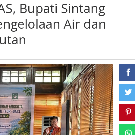
S, Bupati Sintang
ngelolaan Air dan
jutan