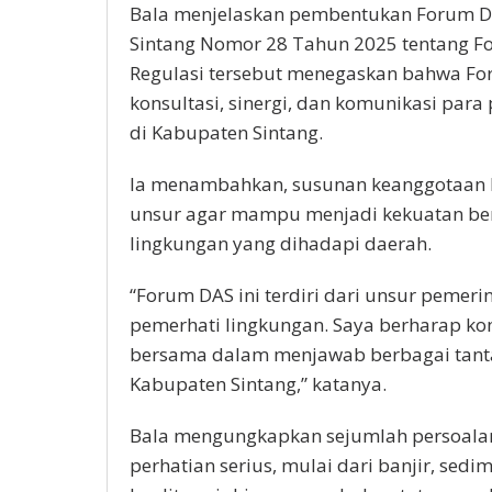
Bala menjelaskan pembentukan Forum DAS
Sintang Nomor 28 Tahun 2025 tentang Fo
Regulasi tersebut menegaskan bahwa Fo
konsultasi, sinergi, dan komunikasi para
di Kabupaten Sintang.
Ia menambahkan, susunan keanggotaan 
unsur agar mampu menjadi kekuatan be
lingkungan yang dihadapi daerah.
“Forum DAS ini terdiri dari unsur pemeri
pemerhati lingkungan. Saya berharap ko
bersama dalam menjawab berbagai tanta
Kabupaten Sintang,” katanya.
Bala mengungkapkan sejumlah persoalan
perhatian serius, mulai dari banjir, sed