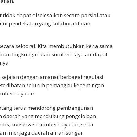
lahan.
tidak dapat diselesaikan secara parsial atau
alui pendekatan yang kolaboratif dan
secara sektoral. Kita membutuhkan kerja sama
rian lingkungan dan sumber daya air dapat
snya.
sejalan dengan amanat berbagai regulasi
eterlibatan seluruh pemangku kepentingan
mber daya air.
intang terus mendorong pembangunan
kan daerah yang mendukung pengelolaan
itis, konservasi sumber daya air, serta
m menjaga daerah aliran sungai.