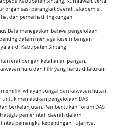
 Bappeda Kabupaten Sintang, Kurniawan, serta
ur organisasi perangkat daerah, akademisi,
ha, dan pemerhati lingkungan.
nus Bala menegaskan bahwa pengelolaan
 penting dalam menjaga keseimbangan
a air di Kabupaten Sintang.
itan erat dengan ketahanan pangan,
 kawasan hulu dan hilir yang harus dilakukan
 memiliki wilayah sungai dan kawasan hutan
ar untuk memastikan pengelolaan DAS
, dan berkelanjutan. Pembentukan Forum DAS
trategis pemerintah daerah dalam
 lintas pemangku kepentingan,” ujarnya.