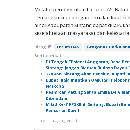
Melalui pembentukan Forum DAS, Bala be
pemangku kepentingan semakin kuat seh
air di Kabupaten Sintang dapat dilakuk
kesejahteraan masyarakat dan kelestari
Ditag
Forum DAS
Gregorius Herkulanu
Berita terkait
Di Tengah Efisiensi Anggaran, Desa Be
Sintang: Jangan Biarkan Budaya Dayak 
224 ASN Sintang Akan Pensiun, Bupati 
Bupati Bala Ingatkan OMK Jadi Pelopo
Narkoba
Resmikan Patung Santa Emilia De Vialar
Diteladani
Milad Ke-7 KPSKB di Sintang, Bupati Bal
Pencurian Sawit
oleh
Admin Ujung Jemari