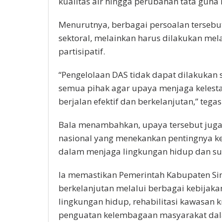
kualitas air hingga perubahan tata guna 
Menurutnya, berbagai persoalan tersebut 
sektoral, melainkan harus dilakukan mel
partisipatif.
“Pengelolaan DAS tidak dapat dilakukan 
semua pihak agar upaya menjaga kelesta
berjalan efektif dan berkelanjutan,” tega
Bala menambahkan, upaya tersebut juga 
nasional yang menekankan pentingnya k
dalam menjaga lingkungan hidup dan su
Ia memastikan Pemerintah Kabupaten S
berkelanjutan melalui berbagai kebija
lingkungan hidup, rehabilitasi kawasan kr
penguatan kelembagaan masyarakat dala