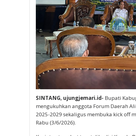
SINTANG, ujungjemari.id-
Bupati Kabup
mengukuhkan anggota Forum Daerah Alir
2025-2029 sekaligus membuka kick off m
Rabu (3/6/2026).