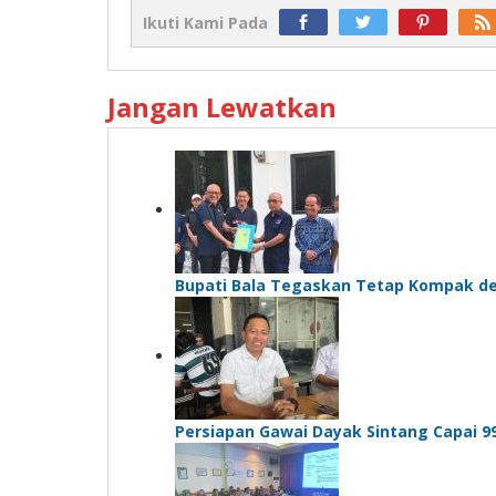
Ikuti Kami Pada
Jangan Lewatkan
Bupati Bala Tegaskan Tetap Kompak d
Persiapan Gawai Dayak Sintang Capai 