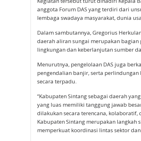
Kegiatan tersebut turut dihadiri Kepala
anggota Forum DAS yang terdiri dari uns
lembaga swadaya masyarakat, dunia usa
Dalam sambutannya, Gregorius Herkula
daerah aliran sungai merupakan bagian
lingkungan dan keberlanjutan sumber day
Menurutnya, pengelolaan DAS juga berka
pengendalian banjir, serta perlindungan
secara terpadu.
“Kabupaten Sintang sebagai daerah yang
yang luas memiliki tanggung jawab bes
dilakukan secara terencana, kolaboratif
Kabupaten Sintang merupakan langkah s
memperkuat koordinasi lintas sektor dan