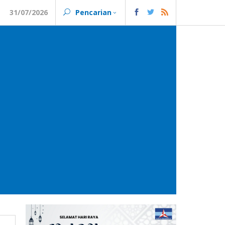
31/07/2026
Pencarian