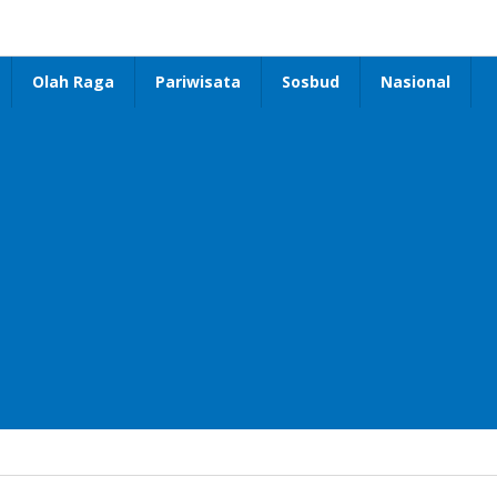
Olah Raga
Pariwisata
Sosbud
Nasional