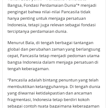
Bangsa, Fondasi Perdamaian Dunia”* menjadi
pengingat bahwa nilai-nilai Pancasila tidak
hanya penting untuk menjaga persatuan
Indonesia, tetapi juga relevan sebagai fondasi
terciptanya perdamaian dunia.
Menurut Bala, di tengah berbagai tantangan
global dan perubahan zaman yang berlangsung
cepat, Pancasila tetap menjadi pedoman utama
bangsa Indonesia dalam menjaga persatuan di
tengah keberagaman.
“Pancasila adalah bintang penuntun yang telah
membuktikan ketangguhannya. Di tengah dunia
yang diwarnai ketidakpastian dan ancaman
fragmentasi, Indonesia tetap berdiri kokoh
sebagai contoh nyata bagaimana keberagaman