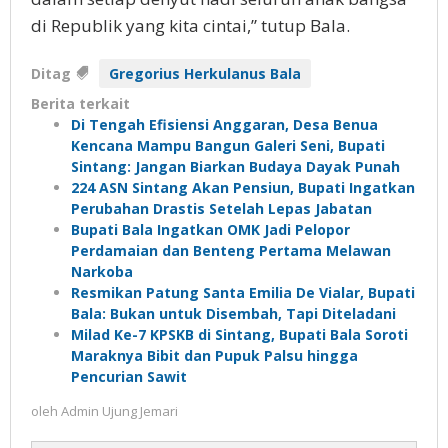
di Republik yang kita cintai,” tutup Bala.
Ditag
Gregorius Herkulanus Bala
Berita terkait
Di Tengah Efisiensi Anggaran, Desa Benua
Kencana Mampu Bangun Galeri Seni, Bupati
Sintang: Jangan Biarkan Budaya Dayak Punah
224 ASN Sintang Akan Pensiun, Bupati Ingatkan
Perubahan Drastis Setelah Lepas Jabatan
Bupati Bala Ingatkan OMK Jadi Pelopor
Perdamaian dan Benteng Pertama Melawan
Narkoba
Resmikan Patung Santa Emilia De Vialar, Bupati
Bala: Bukan untuk Disembah, Tapi Diteladani
Milad Ke-7 KPSKB di Sintang, Bupati Bala Soroti
Maraknya Bibit dan Pupuk Palsu hingga
Pencurian Sawit
oleh
Admin Ujung Jemari