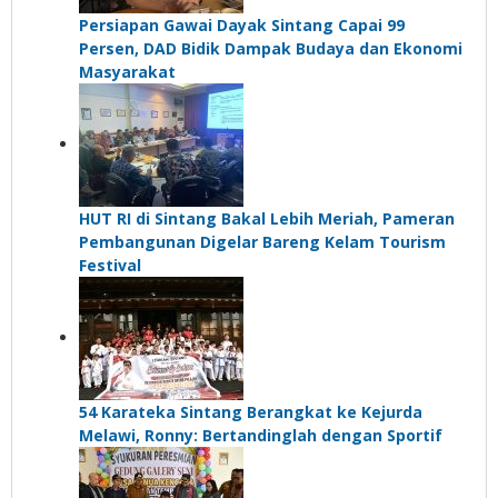
Persiapan Gawai Dayak Sintang Capai 99
Persen, DAD Bidik Dampak Budaya dan Ekonomi
Masyarakat
HUT RI di Sintang Bakal Lebih Meriah, Pameran
Pembangunan Digelar Bareng Kelam Tourism
Festival
54 Karateka Sintang Berangkat ke Kejurda
Melawi, Ronny: Bertandinglah dengan Sportif