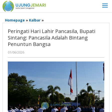
Lewati
ke
konten
Peringati
Homepage
»
Kalbar
»
Hari
Peringati Hari Lahir Pancasila, Bupati
Lahir
Pancasila,
Sintang: Pancasila Adalah Bintang
Bupati
Penuntun Bangsa
Sintang:
Pancasila
oleh
01/06/2026
Admin
Adalah
Ujung
Bintang
Jemari
Penuntun
Bangsa