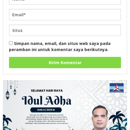
Simpan nama, email, dan situs web saya pada
peramban ini untuk komentar saya berikutnya.