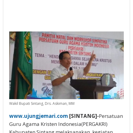
Wakil Bupati Sintang, Drs. Askiman, MM
www.ujungjemari.com
[SINTANG]-
Persatuan
Guru Agama Kristen Indonesia(PERGAKRI)
Kabupaten Sintang melaksanakan kegiatan