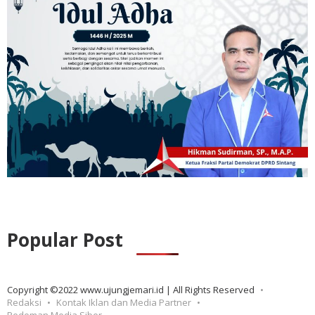
Popular Post
Copyright ©2022 www.ujungjemari.id | All Rights Reserved
Redaksi
Kontak Iklan dan Media Partner