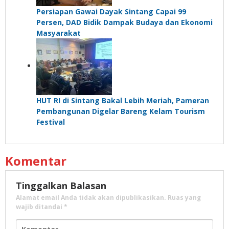
Persiapan Gawai Dayak Sintang Capai 99
Persen, DAD Bidik Dampak Budaya dan Ekonomi
Masyarakat
HUT RI di Sintang Bakal Lebih Meriah, Pameran
Pembangunan Digelar Bareng Kelam Tourism
Festival
Komentar
Tinggalkan Balasan
Alamat email Anda tidak akan dipublikasikan.
Ruas yang
wajib ditandai
*